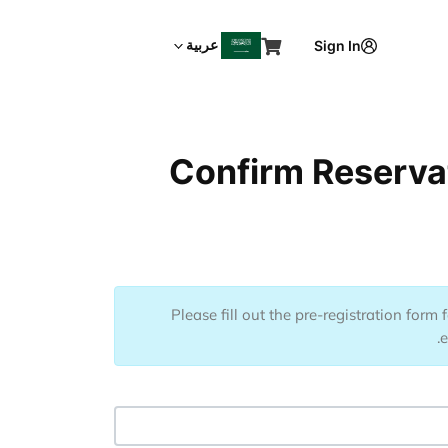
عربية
Sign In
Confirm Reservat
Please fill out the pre-registration form
e