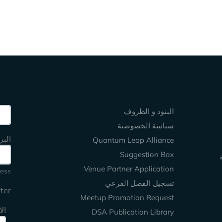
Keep Exploring
site
البنود و الظروف
سياسة الخصوصية
البر
Quantum Leap Alliance
Suggestion Box
Venue Partner Application
ess.
تسجيل الفصل الفرعي
er.
Meetup Promotion Request
ال
DSA Publication Library