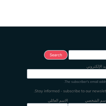
Search this 
يد الإلكتروني
The subscriber's email addr
Stay informed - subscribe to our newslett
اسم الشخصي
الاسم العائلي