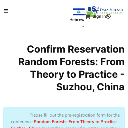
ילוג לתוכן העיקרי
Sign In
Hebrew
Confirm Reservation
Random Forests: From
Theory to Practice -
Suzhou, China
Please fill out the pre-registration form for the
conference
Random Forests: From Theory to Practice -