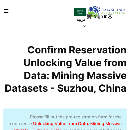
جاوز إلى المحتوى الرئيسي
Sign In
عربية
Confirm Reservation
Unlocking Value from
Data: Mining Massive
Datasets - Suzhou, China
Please fill out the pre-registration form for the
conference
Unlocking Value from Data: Mining Massive