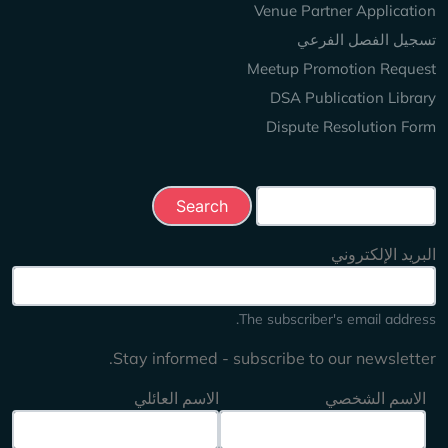
Venue Partner Application
تسجيل الفصل الفرعي
Meetup Promotion Request
DSA Publication Library
Dispute Resolution Form
Search this site
البريد الإلكتروني
The subscriber's email address.
Stay informed - subscribe to our newsletter.
الاسم الشخصي
الاسم العائلي