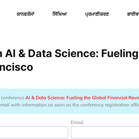
Menu
ਕਾਨਫਰੰਸਾਂ
ਸਿੱਖਿਆ
ਪ੍ਰਮਾਣੀਕਰਣ
ਭਾਈਵ
AI & Data Science: Fueling
ancisco
he conference
AI & Data Science: Fueling the Global Financial Rev
ail with information as soon as the conference registration offic
Email