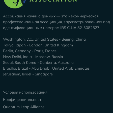
Ассоциация науки о данных — это некоммерческая
профессиональная ассоциация, зарегистрированная под
идентификационным номером IRS США 82-3082527.
Washington, D.C., United States - Beijing, China
Tokyo, Japan - London, United Kingdom
Berlin, Germany - Paris, France
New Delhi, India - Moscow, Russia
Seoul, South Korea - Canberra, Australia
Brasília, Brazil - Abu Dhabi, United Arab Emirates
Jerusalem, Israel - Singapore
Keep Exploring
Условия использования
Конфиденциальность
Quantum Leap Alliance