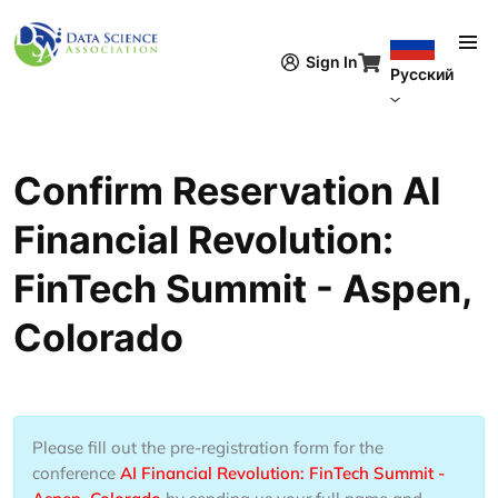
Перейти к основному содержанию
Sign In
Русский
Confirm Reservation AI
Financial Revolution:
FinTech Summit - Aspen,
Colorado
Please fill out the pre-registration form for the
conference
AI Financial Revolution: FinTech Summit -