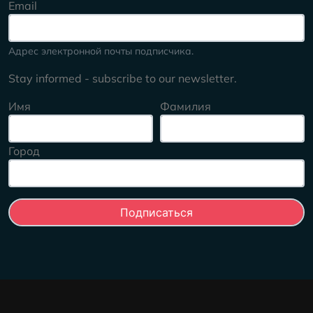
Email
Адрес электронной почты подписчика.
Stay informed - subscribe to our newsletter.
Имя
Фамилия
Город