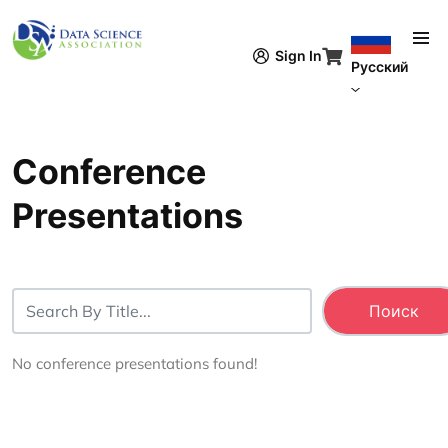
Перейти к основному содержанию
Sign In
Русский
Conference
Presentations
No conference presentations found!