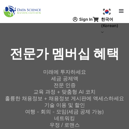
주요 콘텐츠로 건너뛰기
한국어
Sign In
(Korean)
전문가 멤버십 혜택
미래에 투자하세요
세금 공제액
전문 인증
교육 과정 + 맞춤형 AI 코치
훌륭한 채용정보 + 채용정보 게시판에 액세스하세요
기술 이용 및 할인
여행 - 회의 - 모임(세금 공제 가능)
네트워킹
우정 / 로맨스