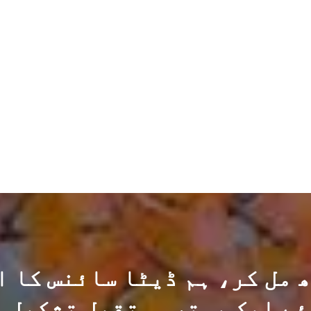
Travel - Conferences - Meetups (Tax Deductible)
Networking
Friendship / Romance
Build Your Professional Brand
New AI Tech / Product / Services Education
Insurance Discounts
 مل کر، ہم ڈیٹا سائنس کا 
ئے ایک بہتر مستقبل تشکیل د