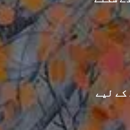
 کے لیے