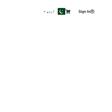
اردو
Sign In
ائد