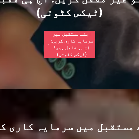
(ٹیکس کٹوتی)
اپنے مستقبل میں
سرمایہ کاری کریں:
آج ہی شامل ہوں!
(ٹیکس کٹوتی)
 مستقبل میں سرمایہ کاری کر