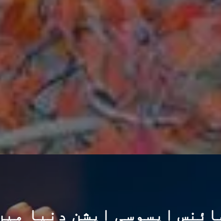
ائنس ایسوسی ایشن دنیا میں