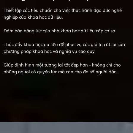
Thiết lập các tiêu chuẩn cho việc thực hành đạo đức nghề
nghiệp của khoa học dữ liệu.
Đảm bảo năng lực của nhà khoa học dữ liệu cấp cơ sở.
Thúc đẩy khoa học dữ liệu để phục vụ các giá trị cốt lõi của
phương pháp khoa học và nghĩa vụ cao quý.
Giúp định hình một tương lai tốt đẹp hơn - không chỉ cho
những người có quyền lực mà còn cho đa số người dân.