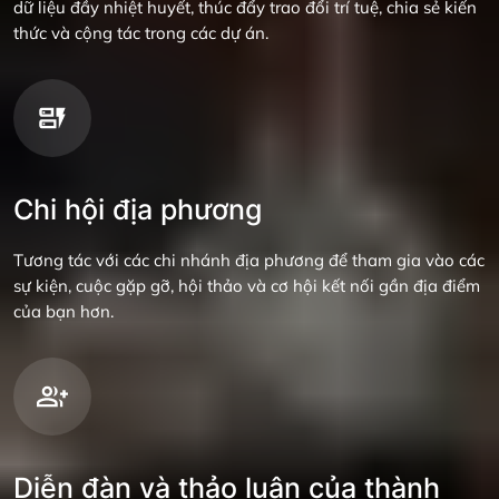
dữ liệu đầy nhiệt huyết, thúc đẩy trao đổi trí tuệ, chia sẻ kiến ​​
thức và cộng tác trong các dự án.
Chi hội địa phương
Tương tác với các chi nhánh địa phương để tham gia vào các
sự kiện, cuộc gặp gỡ, hội thảo và cơ hội kết nối gần địa điểm
của bạn hơn.
Diễn đàn và thảo luận của thành