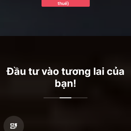
thuế)
Đầu tư vào tương lai của
bạn!