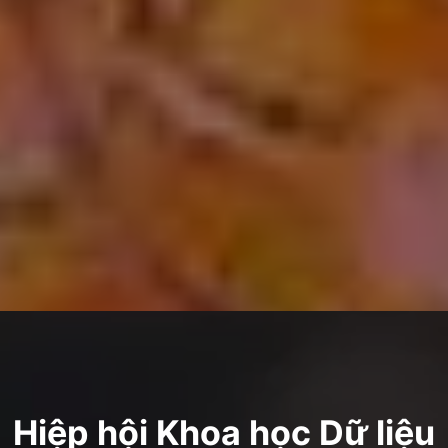
Hiệp hội Khoa học Dữ liệu