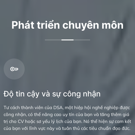
Phát triển chuyên môn
Độ tin cậy và sự công nhận
Tư cách thành viên của DSA, một hiệp hội nghề nghiệp được
công nhận, có thể nâng cao uy tín của bạn và tăng thêm giá
trị cho CV hoặc sơ yếu lý lịch của bạn. Nó thể hiện sự cam kết
của bạn với lĩnh vực này và tuân thủ các tiêu chuẩn đạo đức.