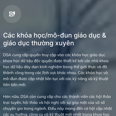
Các khóa học/mô-đun giáo dục &
giáo dục thường xuyên
DSA cung cấp quyền truy cập vào các khóa học giáo dục
khoa học dữ liệu độc quyền được thiết kế bởi các nhà khoa
học dữ liệu dày dạn kinh nghiệm trong thế giới thực và đã
thành công trong các lĩnh vực khác nhau. Các khóa học và
mô-đun được cập nhật liên tục với các kỹ năng và kỹ thuật
tiên tiến mới.
Hơn nữa, DSA còn cung cấp cho các thành viên các hội thảo
trực tuyến, hội thảo và hội nghị với sự góp mặt của vô số
chuyên gia trong ngành. Điều này mang đến cơ hội cập nhật
các xu hướng, công cụ và kỹ thuật mới nhất trong khoa học