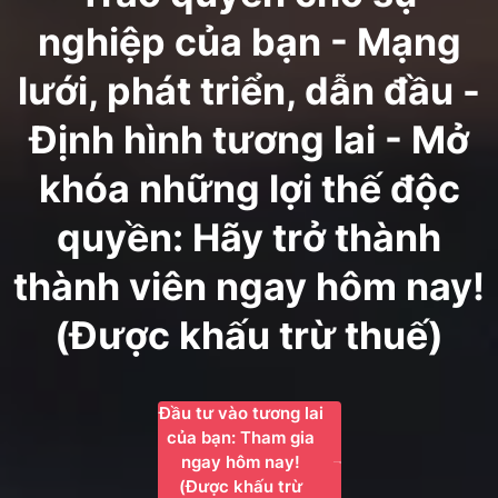
nghiệp của bạn - Mạng
lưới, phát triển, dẫn đầu -
Định hình tương lai - Mở
khóa những lợi thế độc
quyền: Hãy trở thành
thành viên ngay hôm nay!
(Được khấu trừ thuế)
Đầu tư vào tương lai
của bạn: Tham gia
ngay hôm nay!
(Được khấu trừ