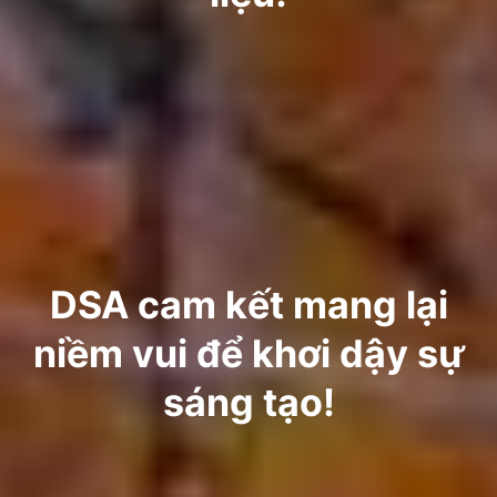
DSA cam kết mang lại
niềm vui để khơi dậy sự
sáng tạo!