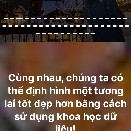
Cùng nhau, chúng ta có
thể định hình một tương
lai tốt đẹp hơn bằng cách
sử dụng khoa học dữ
liệu!