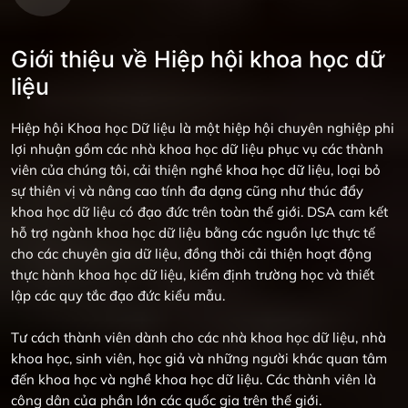
Giới thiệu về Hiệp hội khoa học dữ
liệu
Hiệp hội Khoa học Dữ liệu là một hiệp hội chuyên nghiệp phi
lợi nhuận gồm các nhà khoa học dữ liệu phục vụ các thành
viên của chúng tôi, cải thiện nghề khoa học dữ liệu, loại bỏ
sự thiên vị và nâng cao tính đa dạng cũng như thúc đẩy
khoa học dữ liệu có đạo đức trên toàn thế giới. DSA cam kết
hỗ trợ ngành khoa học dữ liệu bằng các nguồn lực thực tế
cho các chuyên gia dữ liệu, đồng thời cải thiện hoạt động
thực hành khoa học dữ liệu, kiểm định trường học và thiết
lập các quy tắc đạo đức kiểu mẫu.
Tư cách thành viên dành cho các nhà khoa học dữ liệu, nhà
khoa học, sinh viên, học giả và những người khác quan tâm
đến khoa học và nghề khoa học dữ liệu. Các thành viên là
công dân của phần lớn các quốc gia trên thế giới.