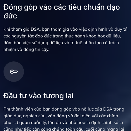
Đóng góp vào các tiêu chuẩn đạo
đức
Khi tham gia DSA, bạn tham gia vào việc định hình và duy trì
các nguyên tắc đạo đức trong thực hành khoa học dữ liệu,
đảm bảo việc sử dụng dữ liệu và trí tuệ nhân tạo có trách
nhiệm và đáng tin cậy.
Đầu tư vào tương lai
Phí thành viên của bạn đóng góp vào nỗ lực của DSA trong
giáo dục, nghiên cứu, vận động và đại diện với các chính
phủ, cơ quan quản lý, tòa án và nhà hoạch định chính sách
cũng như tiếp cận công chúng toàn cầu, cuối cùng mang lại