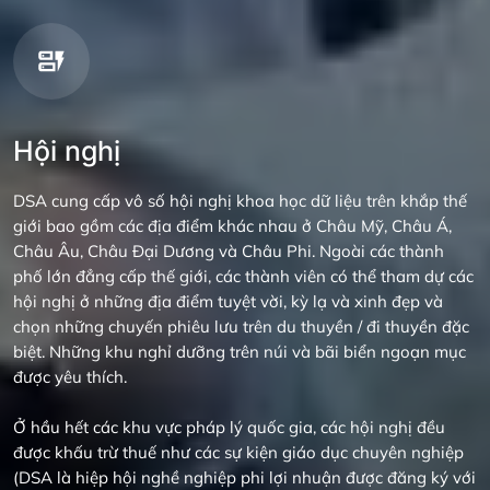
Hội nghị
DSA cung cấp vô số hội nghị khoa học dữ liệu trên khắp thế
giới bao gồm các địa điểm khác nhau ở Châu Mỹ, Châu Á,
Châu Âu, Châu Đại Dương và Châu Phi. Ngoài các thành
phố lớn đẳng cấp thế giới, các thành viên có thể tham dự các
hội nghị ở những địa điểm tuyệt vời, kỳ lạ và xinh đẹp và
chọn những chuyến phiêu lưu trên du thuyền / đi thuyền đặc
biệt. Những khu nghỉ dưỡng trên núi và bãi biển ngoạn mục
được yêu thích.
Ở hầu hết các khu vực pháp lý quốc gia, các hội nghị đều
được khấu trừ thuế như các sự kiện giáo dục chuyên nghiệp
(DSA là hiệp hội nghề nghiệp phi lợi nhuận được đăng ký với