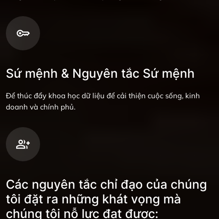
Sứ mệnh & Nguyên tắc Sứ mệnh
Để thúc đẩy khoa học dữ liệu để cải thiện cuộc sống, kinh
doanh và chính phủ.
Các nguyên tắc chỉ đạo của chúng
tôi đặt ra những khát vọng mà
chúng tôi nỗ lực đạt được: