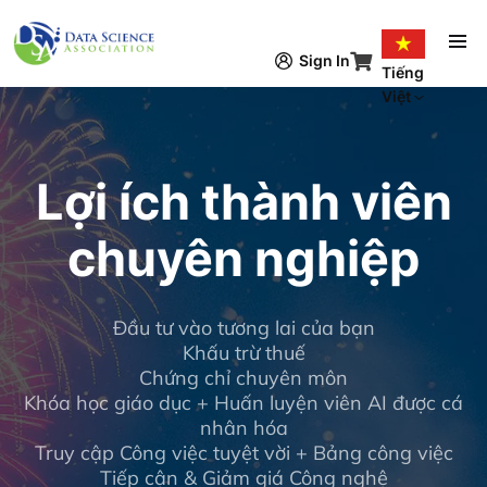
Nhảy đến nội dung
Sign In
Tiếng
Việt
Lợi ích thành viên
chuyên nghiệp
Đầu tư vào tương lai của bạn
Khấu trừ thuế
Chứng chỉ chuyên môn
Khóa học giáo dục + Huấn luyện viên AI được cá
nhân hóa
Truy cập Công việc tuyệt vời + Bảng công việc
Tiếp cận & Giảm giá Công nghệ