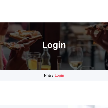
Login
Nhà
Login