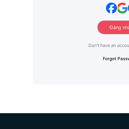
Don't have an acco
Forgot Pass