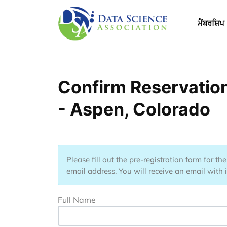
Skip to main content
Main 
ਮੈਂਬਰਸ਼ਿਪ
Confirm Reservation
- Aspen, Colorado
Please fill out the pre-registration form for t
email address. You will receive an email with 
Full Name