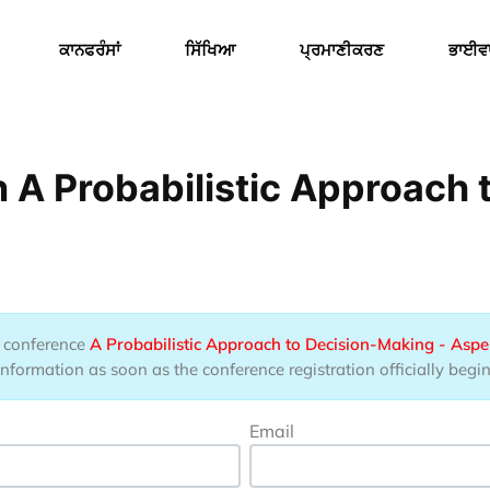
Menu
ਕਾਨਫਰੰਸਾਂ
ਸਿੱਖਿਆ
ਪ੍ਰਮਾਣੀਕਰਣ
ਭਾਈਵ
 A Probabilistic Approach
he conference
A Probabilistic Approach to Decision-Making - Aspe
information as soon as the conference registration officially begin
Email