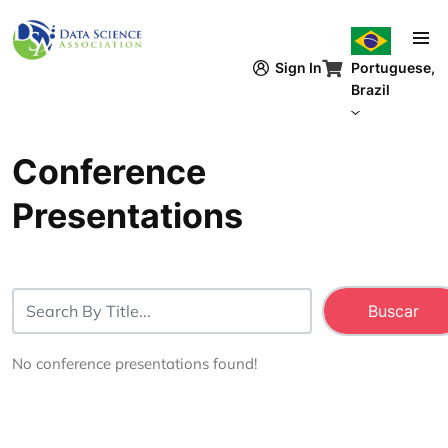
Pular para o conteúdo principal
Sign In
Portuguese,
Brazil
Conference
Presentations
No conference presentations found!