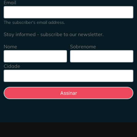
Email
The subscriber's email address.
Stay informed - subscribe to our newsletter.
Nome
Sobrenome
Cidade