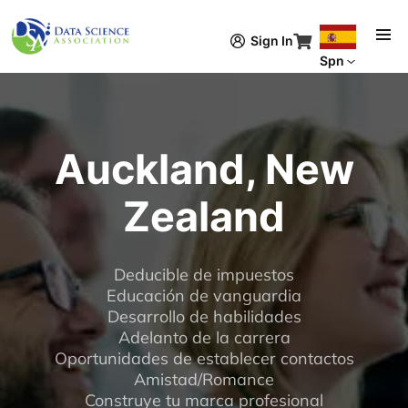
Pasar al contenido principal
Sign In
Spn
Auckland, New
Zealand
Deducible de impuestos
Educación de vanguardia
Desarrollo de habilidades
Adelanto de la carrera
Oportunidades de establecer contactos
Amistad/Romance
Construye tu marca profesional