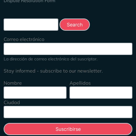
Dispute Resolution Form
Search this site
Correo electrónico
La dirección de correo electrónico del suscriptor.
Stay informed - subscribe to our newsletter.
Nombre
Apellidos
Ciudad