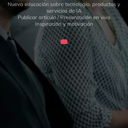
Nueva educación sobre tecnología, productos y
servicios de IA
Publicar artículo / Presentación en vivo
Inspiración y motivación