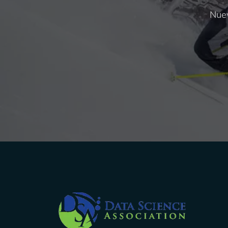
Nuev
Company Info