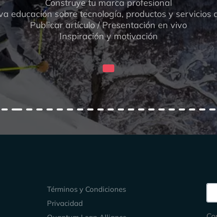
Construye tu marca profesional
a educación sobre tecnología, productos y servicios 
Publicar artículo / Presentación en vivo
Inspiración y motivación
Keep Exploring
Sea
Términos y Condiciones
Privacidad
Co