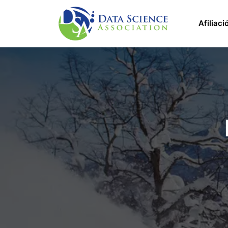
Pasar al contenido principal
Main 
Afiliaci