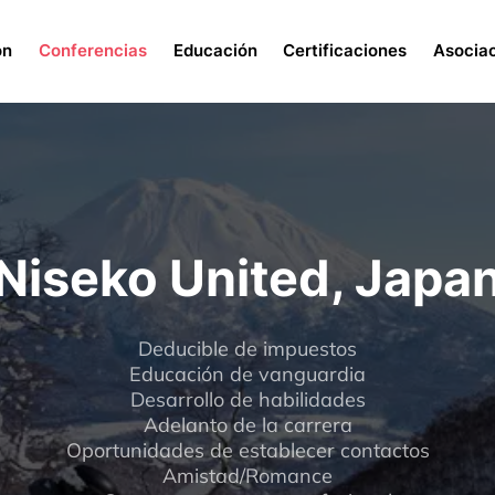
Menu
ón
Conferencias
Educación
Certificaciones
Asocia
Niseko United, Japa
Deducible de impuestos
Educación de vanguardia
Desarrollo de habilidades
Adelanto de la carrera
Oportunidades de establecer contactos
Amistad/Romance