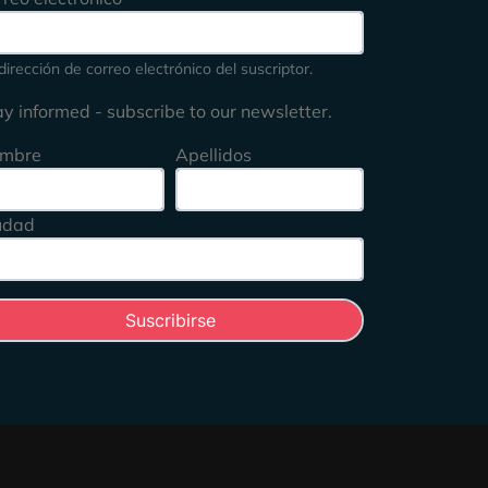
dirección de correo electrónico del suscriptor.
ay informed - subscribe to our newsletter.
mbre
Apellidos
udad