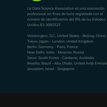
La Data Science Association es una asociación
profesional sin fines de lucro registrada con el
número de identificación del IRS de los Estados
Unidos 82-3082527.
Washington, D.C., United States - Beijing, China
Tokyo, Japan - London, United Kingdom
Berlin, Germany - Paris, France
New Delhi, India - Moscow, Russia
Seoul, South Korea - Canberra, Australia
Brasília, Brazil - Abu Dhabi, United Arab Emirat
Jerusalem, Israel - Singapore