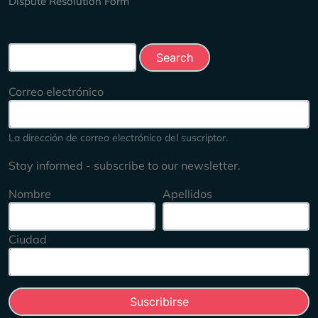
Dispute Resolution Form
Search this site
Correo electrónico
La dirección de correo electrónico del suscriptor.
Stay informed - subscribe to our newsletter.
Nombre
Apellidos
Ciudad