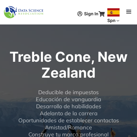
Pasar al contenido principal
Sign In
Spn
Treble Cone, New
Zealand
Deducible de impuestos
Educación de vanguardia
Desarrollo de habilidades
Adelanto de la carrera
Oportunidades de establecer contactos
Amistad/Romance
Construye tu marca profesional