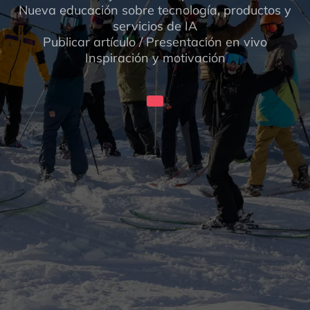
Nueva educación sobre tecnología, productos y
servicios de IA
Publicar artículo / Presentación en vivo
Inspiración y motivación