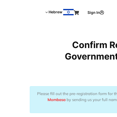
Hebrew
Sign In
Confirm R
Governments
Please fill out the pre-registration form for 
Mombasa
by sending us your full name