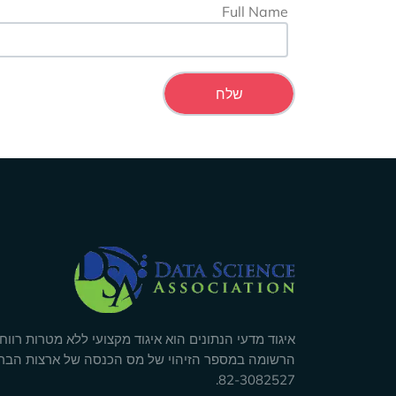
Full Name
Company Info
איגוד מדעי הנתונים הוא איגוד מקצועי ללא מטרות רווח
הרשומה במספר הזיהוי של מס הכנסה של ארצות הבר
82-3082527.