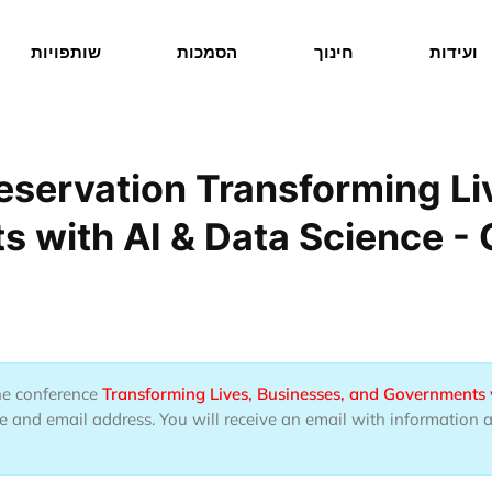
ועידות
חינוך
הסמכות
שותפויות
eservation Transforming Li
 with AI & Data Science -
the conference
Transforming Lives, Businesses, and Governments 
 and email address. You will receive an email with information as