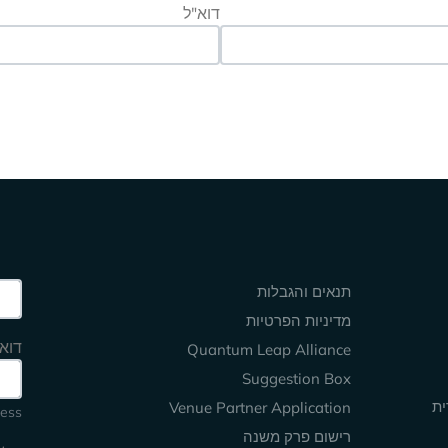
דוא"ל
Keep Exploring
site
תנאים והגבלות
מדיניות הפרטיות
דוא
Quantum Leap Alliance
Suggestion Box
ית
Venue Partner Application
ess.
רישום פרק משנה