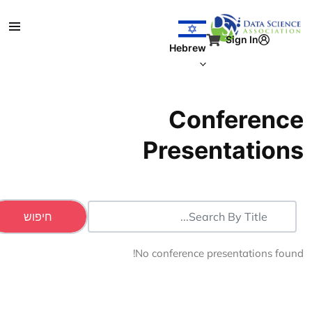
וג לתוכן העיקרי
Sign In
Hebrew
Conferenc
Presentation
No conference presentations found