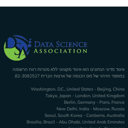
Company Inf
יגוד מדעי הנתונים הוא איגוד מקצועי ללא מטרות רווח הרשומה
מספר הזיהוי של מס הכנסה של ארצות הברית 82-3082527.
Washington, D.C., United States - Beijing, Chin
Tokyo, Japan - London, United Kingdo
Berlin, Germany - Paris, Franc
New Delhi, India - Moscow, Russi
Seoul, South Korea - Canberra, Australi
Brasília, Brazil - Abu Dhabi, United Arab Emirate