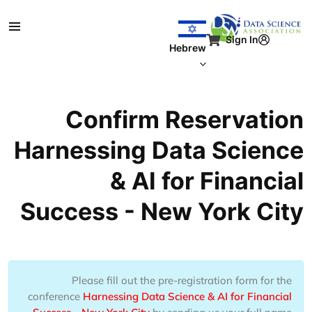
ילוג לתוכן העיקרי
Sign In
Hebrew
Confirm Reservation
Harnessing Data Science
& AI for Financial
Success - New York City
Please fill out the pre-registration form for the
conference
Harnessing Data Science & AI for Financial